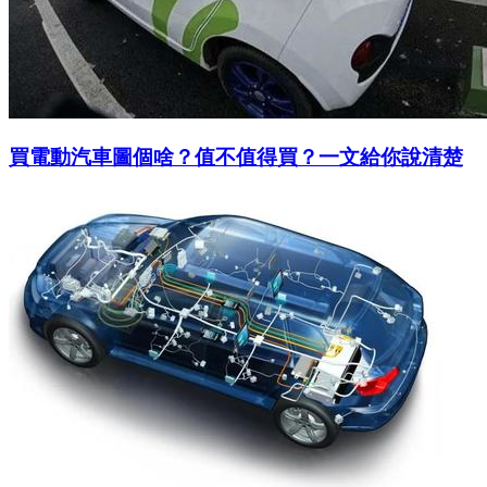
買電動汽車圖個啥？值不值得買？一文給你說清楚