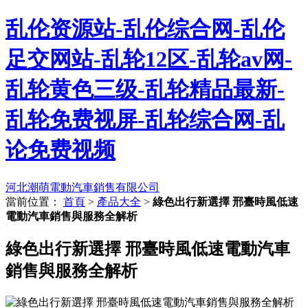
乱伦资源站-乱伦综合网-乱伦
足交网站-乱轮12区-乱轮av网-
乱轮黄色三级-乱轮精品最新-
乱轮免费视屏-乱轮综合网-乱
论免费视频
河北潮萌電動汽車銷售有限公司
當前位置：
首頁
>
產品大全
>
綠色出行新選擇 邢臺時風低速
電動汽車銷售與服務全解析
綠色出行新選擇 邢臺時風低速電動汽車
銷售與服務全解析