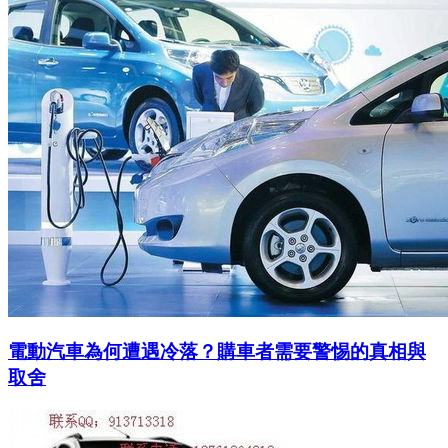
電動汽車為何遭遇冷落？購車者需要警惕的真相與
取舍