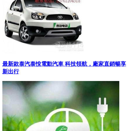
最新款泰汽泰悅電動汽車 科技領航，廠家直銷暢享
新出行